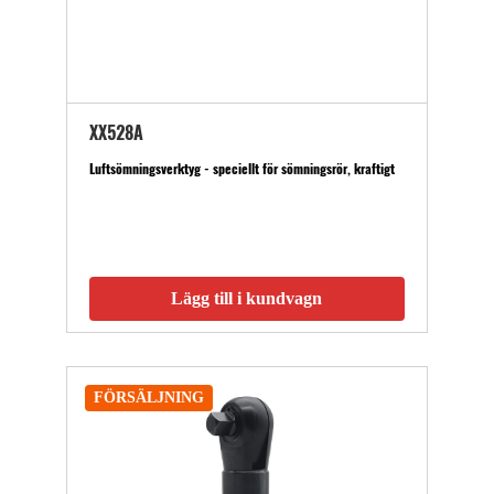
XX528A
Luftsömningsverktyg - speciellt för sömningsrör, kraftigt
Lägg till i kundvagn
FÖRSÄLJNING