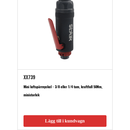
XX739
Mini luftspärrnyckel - 3/8 eller 1/4 tum, kraftfull 50Nm,
ministorlek
Lägg till i kundvagn