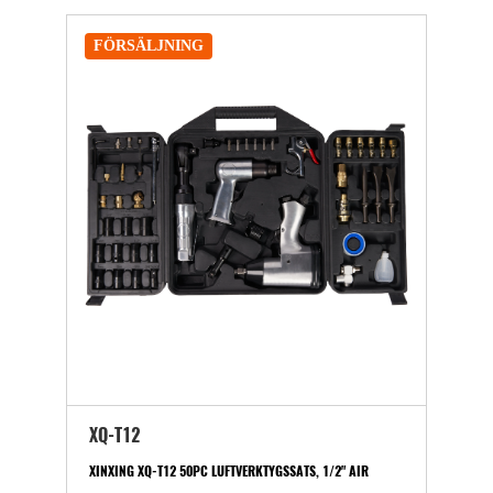
FÖRSÄLJNING
XQ-T12
XINXING XQ-T12 50PC LUFTVERKTYGSSATS, 1/2" AIR