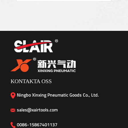
KONTAKTA OSS
Ningbo Xinxing Pneumatic Goods Co., Ltd.
sales@xairtools.com
0086-15867401137