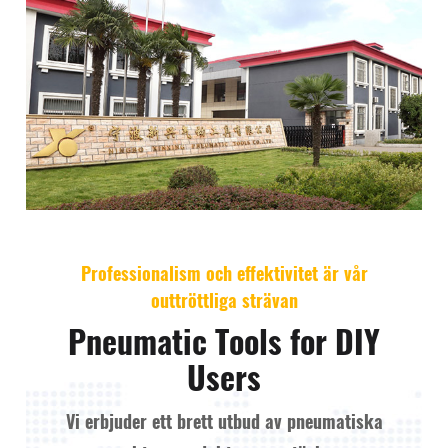
Professionalism och effektivitet är vår
outtröttliga strävan
Pneumatic Tools for DIY
Users
Vi erbjuder ett brett utbud av pneumatiska