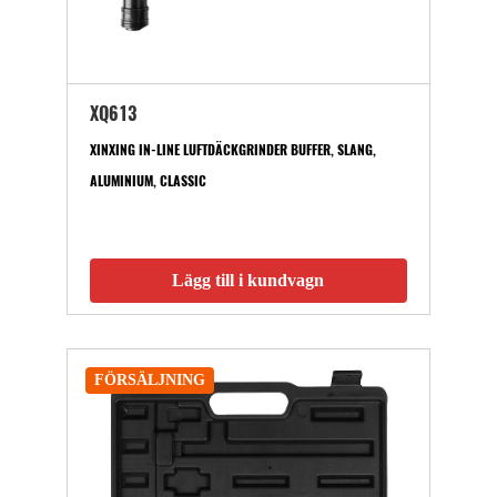
XQ613
XINXING IN-LINE LUFTDÄCKGRINDER BUFFER, SLANG,
ALUMINIUM, CLASSIC
Lägg till i kundvagn
FÖRSÄLJNING