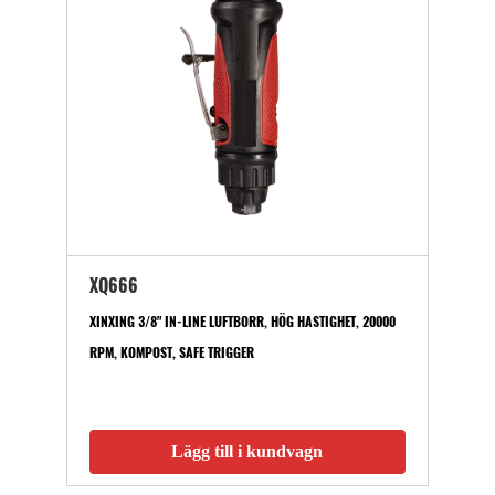
XQ666
XINXING 3/8" IN-LINE LUFTBORR, HÖG HASTIGHET, 20000
RPM, KOMPOST, SAFE TRIGGER
Lägg till i kundvagn