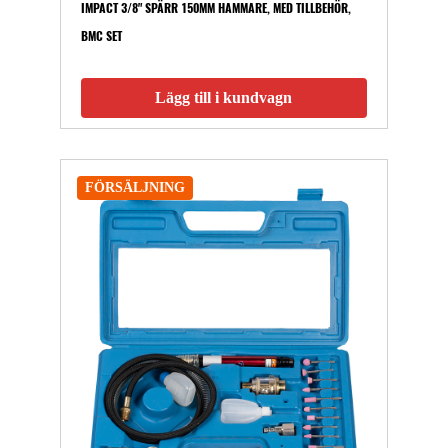
IMPACT 3/8" SPÄRR 150MM HAMMARE, MED TILLBEHÖR,
BMC SET
Lägg till i kundvagn
FÖRSÄLJNING