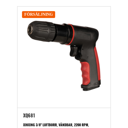
FÖRSÄLJNING
XQ681
XINXING 3/8" LUFTBORR, VÄNDBAR, 2200 RPM,