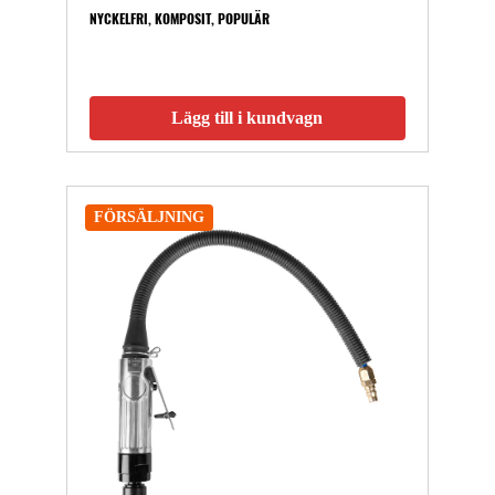
NYCKELFRI, KOMPOSIT, POPULÄR
Lägg till i kundvagn
FÖRSÄLJNING