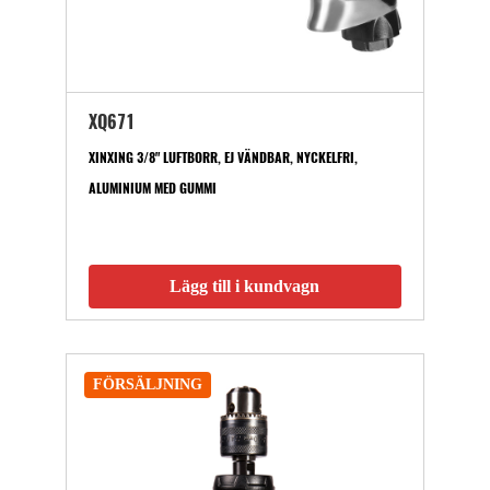
XQ671
XINXING 3/8" LUFTBORR, EJ VÄNDBAR, NYCKELFRI,
ALUMINIUM MED GUMMI
Lägg till i kundvagn
FÖRSÄLJNING