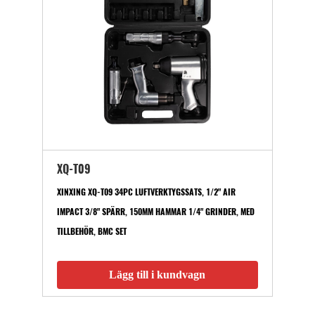
XQ-T09
XINXING XQ-T09 34PC LUFTVERKTYGSSATS, 1/2" AIR
IMPACT 3/8" SPÄRR, 150MM HAMMAR 1/4" GRINDER, MED
TILLBEHÖR, BMC SET
Lägg till i kundvagn