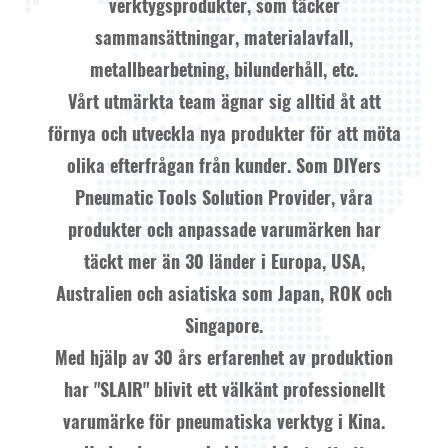
verktygsprodukter, som täcker
sammansättningar, materialavfall,
metallbearbetning, bilunderhåll, etc.
Vårt utmärkta team ägnar sig alltid åt att
förnya och utveckla nya produkter för att möta
olika efterfrågan från kunder. Som
DIYers
Pneumatic Tools Solution Provider
, våra
produkter och anpassade varumärken har
täckt mer än 30 länder i Europa, USA,
Australien och asiatiska som Japan, ROK och
Singapore.
Med hjälp av 30 års erfarenhet av produktion
har "SLAIR" blivit ett välkänt professionellt
varumärke för pneumatiska verktyg i Kina.