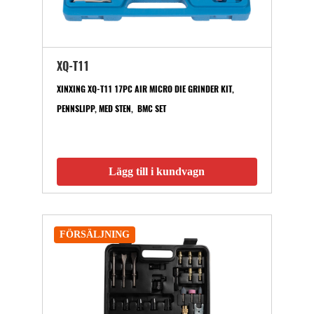
XQ-T11
XINXING XQ-T11 17PC AIR MICRO DIE GRINDER KIT,
PENNSLIPP, MED STEN, BMC SET
Lägg till i kundvagn
FÖRSÄLJNING