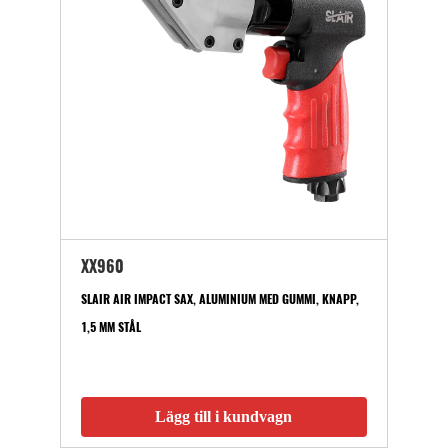
XX960
SLAIR AIR IMPACT SAX, ALUMINIUM MED GUMMI, KNAPP,
1,5 MM STÅL
Lägg till i kundvagn