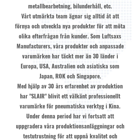
metallbearbetning, bilunderhåll, etc.
Vårt utmärkta team ägnar sig alltid åt att
förnya och utveckla nya produkter för att möta
olika efterfrågan från kunder. Som
Luftsaxs
Manufacturers
, våra produkter och anpassade
varumärken har täckt mer än 30 länder i
Europa, USA, Australien och asiatiska som
Japan, ROK och Singapore.
Med hjälp av 30 års erfarenhet av produktion
har "SLAIR" blivit ett välkänt professionellt
varumärke för pneumatiska verktyg i Kina.
Under denna period har vi fortsatt att
uppgradera våra produktionsanläggningar och
testutrustning för att uppnå kvalitet och