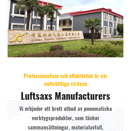
Professionalism och effektivitet är vår
outtröttliga strävan
Luftsaxs Manufacturers
Vi erbjuder ett brett utbud av pneumatiska
verktygsprodukter, som täcker
sammansättningar, materialavfall,