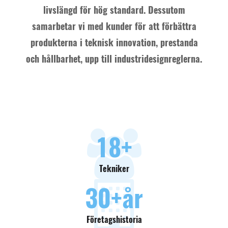
livslängd för hög standard. Dessutom
samarbetar vi med kunder för att förbättra
produkterna i teknisk innovation, prestanda
och hållbarhet, upp till industridesignreglerna.
18
+
Tekniker
30
+år
Företagshistoria