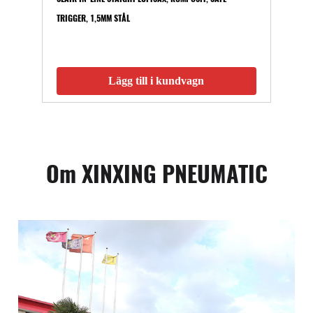
TRIGGER, 1,5MM STÅL
Lägg till i kundvagn
Om XINXING PNEUMATIC