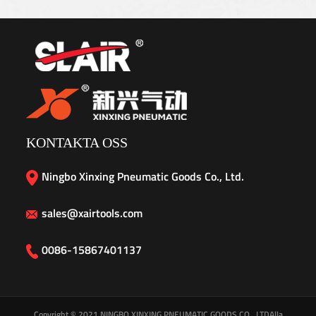
KONTAKTA OSS
Ningbo Xinxing Pneumatic Goods Co., Ltd.
sales@xairtools.com
0086-15867401137
Copyright © 2021
NINGBO XINXING PNEUMATIC GOODS CO., LTD
Alla