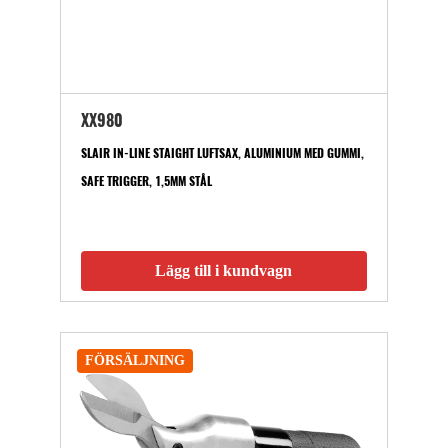
XX980
SLAIR IN-LINE STAIGHT LUFTSAX, ALUMINIUM MED GUMMI,
SAFE TRIGGER, 1,5MM STÅL
Lägg till i kundvagn
FÖRSÄLJNING