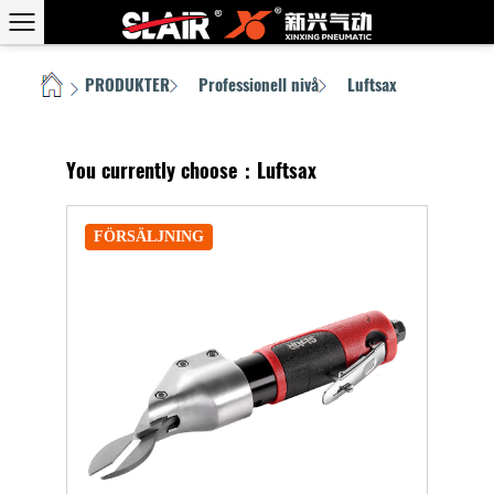
PRODUKTER
Professionell nivå
Luftsax
HEM
/
/
/
You currently choose：Luftsax
FÖRSÄLJNING