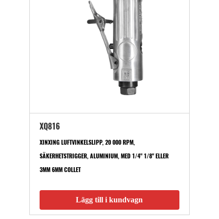
XQ816
XINXING LUFTVINKELSLIPP, 20 000 RPM,
SÄKERHETSTRIGGER, ALUMINIUM, MED 1/4" 1/8" ELLER
3MM 6MM COLLET
Lägg till i kundvagn