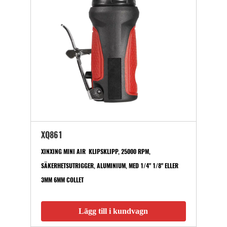
XQ861
XINXING MINI AIR KLIPSKLIPP, 25000 RPM,
SÄKERHETSUTRIGGER, ALUMINIUM, MED 1/4" 1/8" ELLER
3MM 6MM COLLET
Lägg till i kundvagn