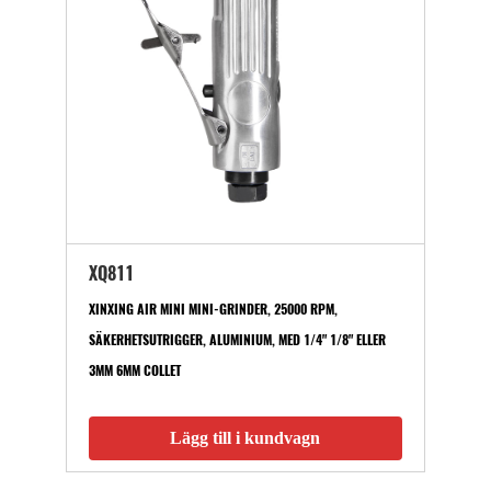
XQ811
XINXING AIR MINI MINI-GRINDER, 25000 RPM,
SÄKERHETSUTRIGGER, ALUMINIUM, MED 1/4" 1/8" ELLER
3MM 6MM COLLET
Lägg till i kundvagn