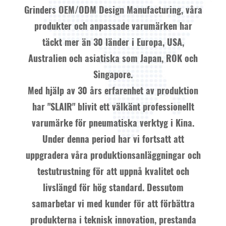
Grinders OEM/ODM Design Manufacturing
, våra
produkter och anpassade varumärken har
täckt mer än 30 länder i Europa, USA,
Australien och asiatiska som Japan, ROK och
Singapore.
Med hjälp av 30 års erfarenhet av produktion
har "SLAIR" blivit ett välkänt professionellt
varumärke för pneumatiska verktyg i Kina.
Under denna period har vi fortsatt att
uppgradera våra produktionsanläggningar och
testutrustning för att uppnå kvalitet och
livslängd för hög standard. Dessutom
samarbetar vi med kunder för att förbättra
produkterna i teknisk innovation, prestanda