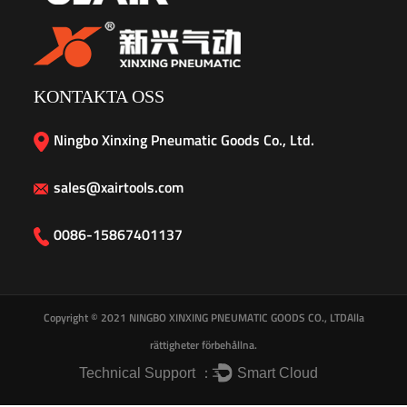
KONTAKTA OSS
Ningbo Xinxing Pneumatic Goods Co., Ltd.
sales@xairtools.com
0086-15867401137
Copyright © 2021
NINGBO XINXING PNEUMATIC GOODS CO., LTD
Alla
rättigheter förbehållna.
Technical Support ：
Smart Cloud