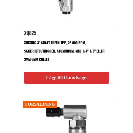
XQ825
XINXING 3" SHAFT LUFTKLIPP, 25 000 RPM,
SÄKERHETSUTRIGGER, ALUMINIUM, MED 1/4" 1/8" ELLER
3MM 6MM COLLET
Lägg till i kundvagn
FÖRSÄLJNING