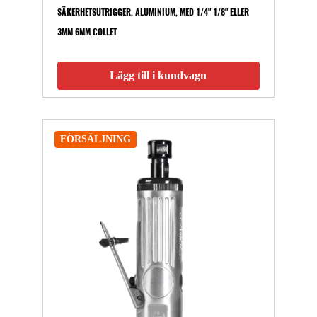
SÄKERHETSUTRIGGER, ALUMINIUM, MED 1/4" 1/8" ELLER
3MM 6MM COLLET
Lägg till i kundvagn
FÖRSÄLJNING