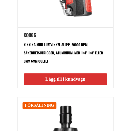
XQ866
XINXING MINI LUFTVINKEL SLIPP, 20000 RPM,
SÄKERHETSUTRIGGER, ALUMINIUM, MED 1/4" 1/8" ELLER
3MM 6MM COLLET
Lägg till i kundvagn
FÖRSÄLJNING