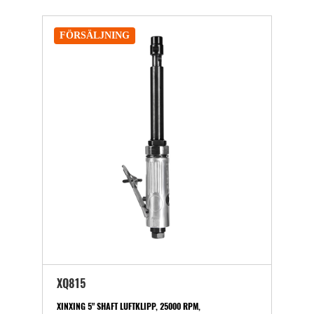
FÖRSÄLJNING
XQ815
XINXING 5" SHAFT LUFTKLIPP, 25000 RPM,