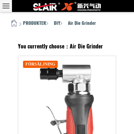
PRODUKTER
DIY
Air Die Grinder
HEM
/
/
/
You currently choose：Air Die Grinder
FÖRSÄLJNING