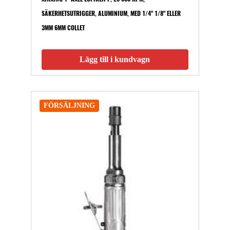
SÄKERHETSUTRIGGER, ALUMINIUM, MED 1/4" 1/8" ELLER
3MM 6MM COLLET
Lägg till i kundvagn
FÖRSÄLJNING