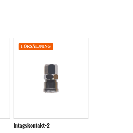
FÖRSÄLJNING
FÖRSÄLJNING
Intagskontakt-3
Intagskontakt-4