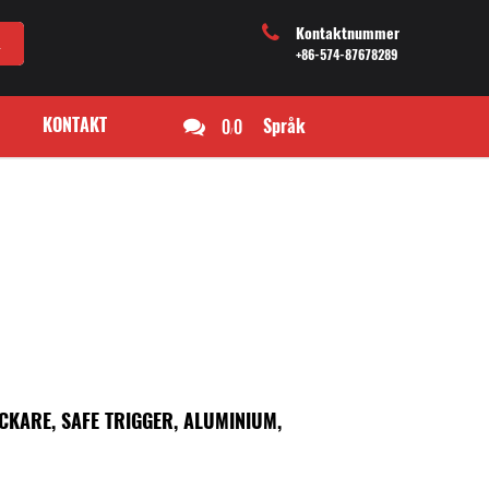
Kontaktnummer
+86-574-87678289
KONTAKT
0
0
Språk
/
CKARE, SAFE TRIGGER, ALUMINIUM,