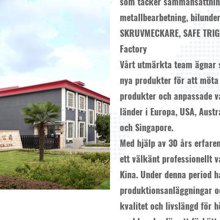
som täcker sammansättning
metallbearbetning, bilunder
SKRUVMECKARE, SAFE TRIGG
Factory
Vårt utmärkta team ägnar si
nya produkter för att möta
produkter och anpassade v
länder i Europa, USA, Aust
och Singapore.
Med hjälp av 30 års erfaren
ett välkänt professionellt
Kina. Under denna period ha
produktionsanläggningar oc
kvalitet och livslängd för