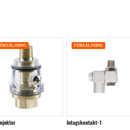
FÖRSÄLJNING
FÖRSÄLJNING
agskontakt-1
Intagskontakt-2