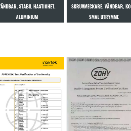
RUVMECKARE, VÄNDBAR, KORT,
VÄNDBAR, HEAVY DUTY
SMAL UTRYMME