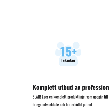
18
+
Tekniker
Komplett utbud av profession
SLAIR äger en komplett produktlinje, som uppgår til
är egenutvecklade och har erhållit patent.