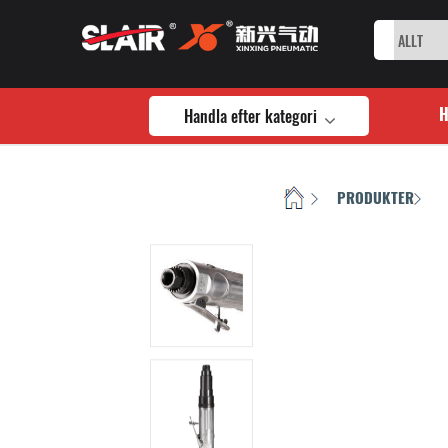
Handla efter kategori
HEM
PRODUKTER
/
/