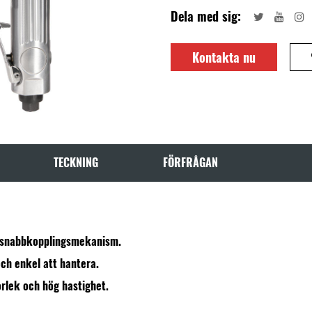
Dela med sig:
Kontakta nu
TECKNING
FÖRFRÅGAN
 snabbkopplingsmekanism.
ch enkel att hantera.
orlek och hög hastighet.