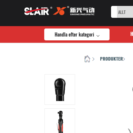
Handla efter kategori
HEM
PRODUKTER
/
/