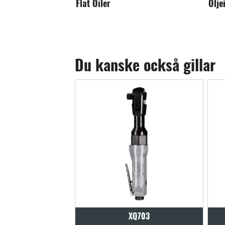
Oljeinjektor
In
Du kanske också gillar
XQ703
XQ713