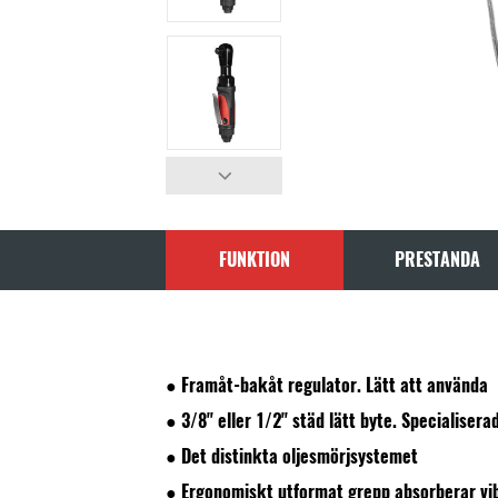
FUNKTION
PRESTANDA
● Framåt-bakåt regulator. Lätt att använda
● 3/8" eller 1/2" städ lätt byte. Specialise
● Det distinkta oljesmörjsystemet
● Ergonomiskt utformat grepp absorberar vi