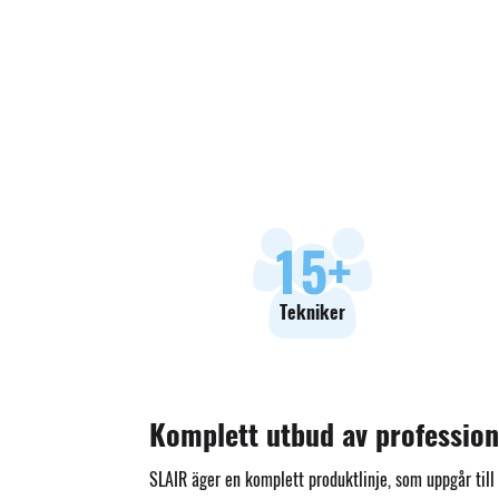
18
+
Tekniker
Komplett utbud av profession
SLAIR äger en komplett produktlinje, som uppgår til