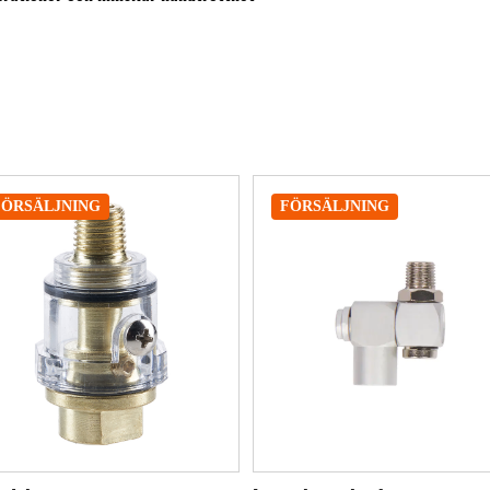
FÖRSÄLJNING
FÖRSÄLJNING