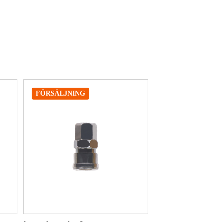
FÖRSÄLJNING
FÖRSÄLJNIN