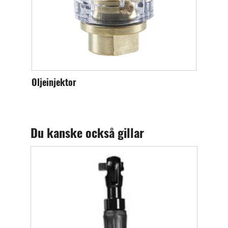
Oljeinjektor
Intags
Du kanske också gillar