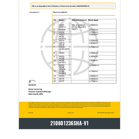
210801236SHA-V1