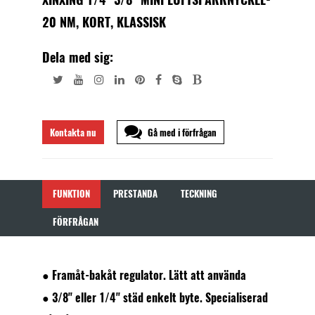
20 NM, KORT, KLASSISK
Dela med sig:
Kontakta nu
Gå med i förfrågan
FUNKTION
PRESTANDA
TECKNING
FÖRFRÅGAN
● Framåt-bakåt regulator. Lätt att använda
● 3/8" eller 1/4" städ enkelt byte. Specialiserad