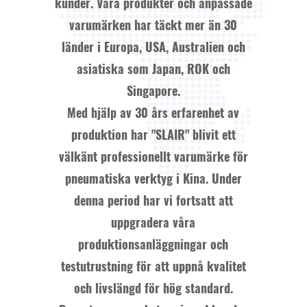
kunder. Våra produkter och anpassade
varumärken har täckt mer än 30
länder i Europa, USA, Australien och
asiatiska som Japan, ROK och
Singapore.
Med hjälp av 30 års erfarenhet av
produktion har "SLAIR" blivit ett
välkänt professionellt varumärke för
pneumatiska verktyg i Kina. Under
denna period har vi fortsatt att
uppgradera våra
produktionsanläggningar och
testutrustning för att uppnå kvalitet
och livslängd för hög standard.