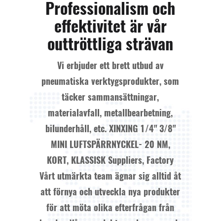
Professionalism och
effektivitet är vår
outtröttliga strävan
Vi erbjuder ett brett utbud av
pneumatiska verktygsprodukter, som
täcker sammansättningar,
materialavfall, metallbearbetning,
bilunderhåll, etc.
XINXING 1/4" 3/8"
MINI LUFTSPÄRRNYCKEL- 20 NM,
KORT, KLASSISK Suppliers, Factory
Vårt utmärkta team ägnar sig alltid åt
att förnya och utveckla nya produkter
för att möta olika efterfrågan från