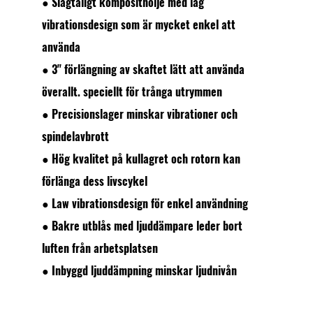
● Slagtåligt komposithölje med låg
vibrationsdesign som är mycket enkel att
använda
● 3" förlängning av skaftet lätt att använda
överallt. speciellt för trånga utrymmen
● Precisionslager minskar vibrationer och
spindelavbrott
● Hög kvalitet på kullagret och rotorn kan
förlänga dess livscykel
● Law vibrationsdesign för enkel användning
● Bakre utblås med ljuddämpare leder bort
luften från arbetsplatsen
● Inbyggd ljuddämpning minskar ljudnivån