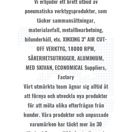
Vi erbjuder ett brett utbud av
pneumatiska verktygsprodukter, som
täcker sammansättningar,
materialavfall, metallbearbetning,
bilunderhåll, etc.
XINXING 3" AIR CUT-
OFF VERKTYG, 18000 RPM,
SÄKERHETSUTRIGGER, ALUMINIUM,
MED SKIVAN, ECONOMICAL Suppliers,
Factory
Vårt utmärkta team ägnar sig alltid åt
att förnya och utveckla nya produkter
för att möta olika efterfrågan från
kunder. Våra produkter och anpassade
varumärken har täckt mer än 30