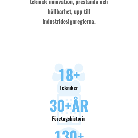
teknisk innovation, prestanda och
hållbarhet, upp till
industridesignreglerna.
18
+
Tekniker
30
+ÅR
Företagshistoria
130
+