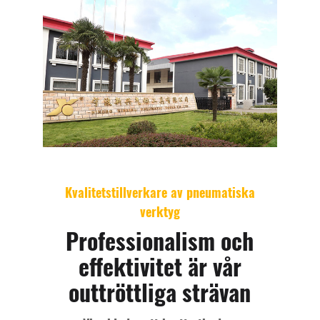
Kvalitetstillverkare av pneumatiska
verktyg
Professionalism och
effektivitet är vår
outtröttliga strävan