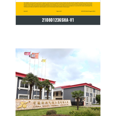
210801236SHA-V1