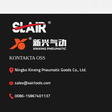
KONTAKTA OSS
Ningbo Xinxing Pneumatic Goods Co., Ltd.
sales@xairtools.com
0086-15867401137