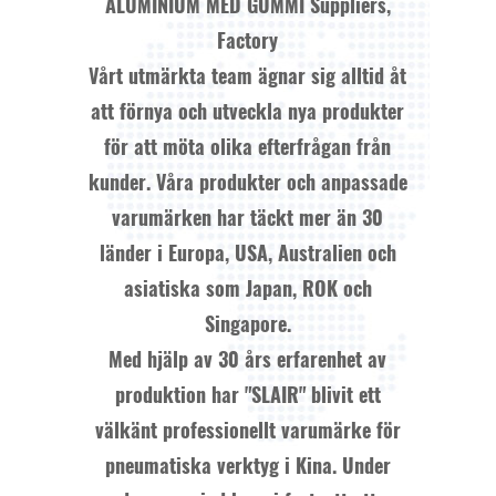
ALUMINIUM MED GUMMI Suppliers,
Factory
Vårt utmärkta team ägnar sig alltid åt
att förnya och utveckla nya produkter
för att möta olika efterfrågan från
kunder. Våra produkter och anpassade
varumärken har täckt mer än 30
länder i Europa, USA, Australien och
asiatiska som Japan, ROK och
Singapore.
Med hjälp av 30 års erfarenhet av
produktion har "SLAIR" blivit ett
välkänt professionellt varumärke för
pneumatiska verktyg i Kina. Under