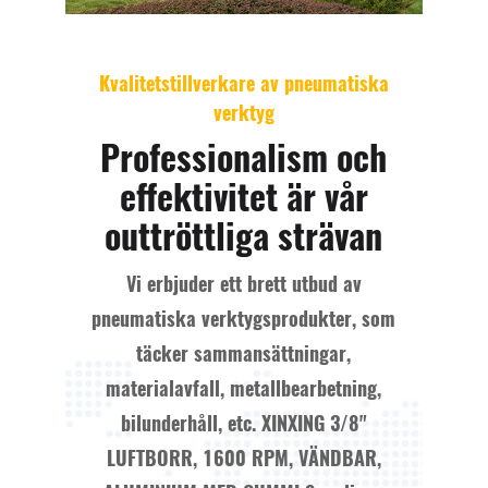
Kvalitetstillverkare av pneumatiska
verktyg
Professionalism och
effektivitet är vår
outtröttliga strävan
Vi erbjuder ett brett utbud av
pneumatiska verktygsprodukter, som
täcker sammansättningar,
materialavfall, metallbearbetning,
bilunderhåll, etc.
XINXING 3/8"
LUFTBORR, 1600 RPM, VÄNDBAR,