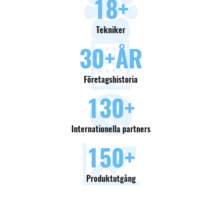
18
+
Tekniker
30
+ÅR
Företagshistoria
130
+
Internationella partners
150
+
Produktutgång