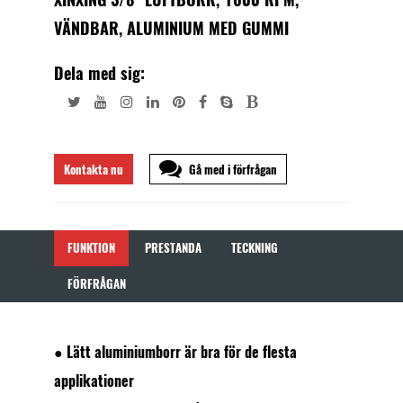
VÄNDBAR, ALUMINIUM MED GUMMI
Dela med sig:
Kontakta nu
Gå med i förfrågan
FUNKTION
PRESTANDA
TECKNING
FÖRFRÅGAN
● Lätt aluminiumborr är bra för de flesta
applikationer