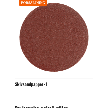
FÖRSÄLJNING
Skivsandpapper-1