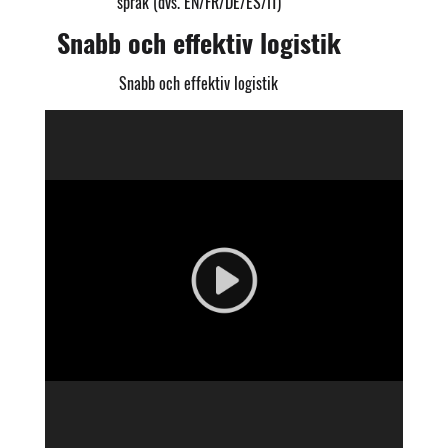
språk (dvs. EN/FR/DE/ES/IT)
Snabb och effektiv logistik
Snabb och effektiv logistik