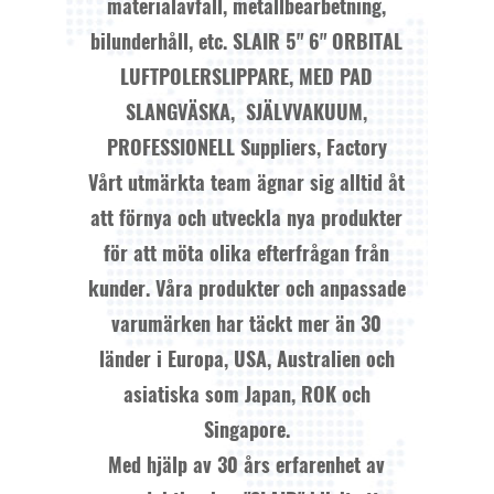
materialavfall, metallbearbetning,
bilunderhåll, etc.
SLAIR 5" 6" ORBITAL
LUFTPOLERSLIPPARE, MED PAD
SLANGVÄSKA, SJÄLVVAKUUM,
PROFESSIONELL Suppliers, Factory
Vårt utmärkta team ägnar sig alltid åt
att förnya och utveckla nya produkter
för att möta olika efterfrågan från
kunder. Våra produkter och anpassade
varumärken har täckt mer än 30
länder i Europa, USA, Australien och
asiatiska som Japan, ROK och
Singapore.
Med hjälp av 30 års erfarenhet av