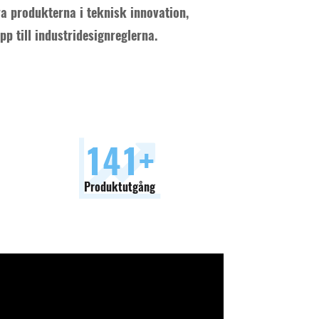
ra produkterna i teknisk innovation,
pp till industridesignreglerna.
150
+
Produktutgång