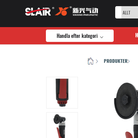
Handla efter kategori
HEM
PRODUKTER
/
/