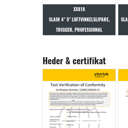
XX818
SLAIR 4" 5" LUFTVINKELSLIPARE,
SLA
TRIGGER, PROFESSIONAL
Heder & certifikat