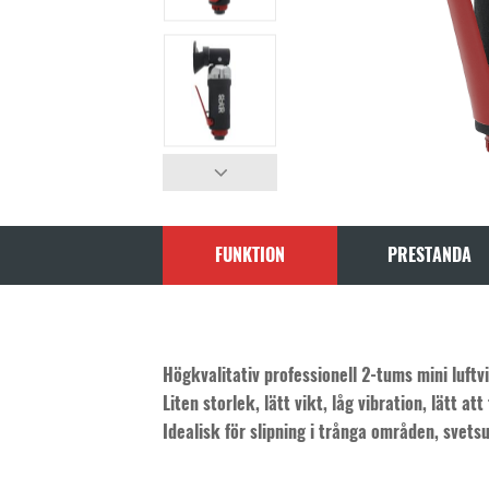
FUNKTION
PRESTANDA
Högkvalitativ professionell 2-tums mini luft
Liten storlek, lätt vikt, låg vibration, lätt att
Idealisk för slipning i trånga områden, svet