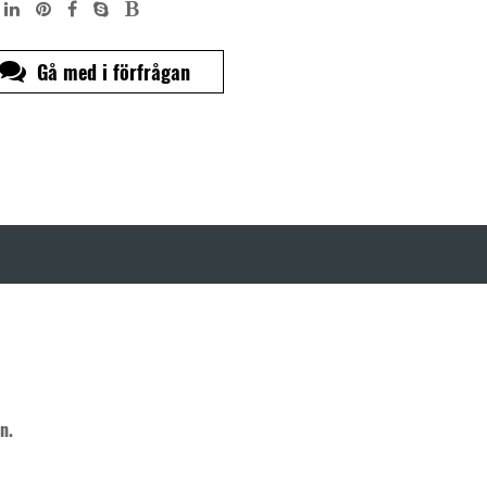
Gå med i förfrågan
n.