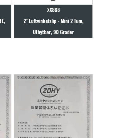
XX868
RE,
2" Luftvinkelslip - Mini 2 Tum,
Utbytbar, 90 Grader