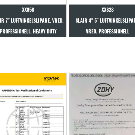
XX858
XX828
IR 7" LUFTVINKELSLIPARE, VRED,
SLAIR 4" 5" LUFTVINKELSLIPA
PROFESSIONELL, HEAVY DUTY
VRED, PROFESSIONELL